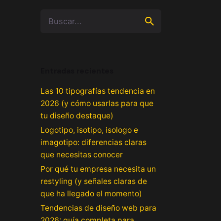
Buscar
por
Entradas recientes
Las 10 tipografías tendencia en
2026 (y cómo usarlas para que
tu diseño destaque)
Logotipo, isotipo, isologo e
imagotipo: diferencias claras
que necesitas conocer
Por qué tu empresa necesita un
restyling (y señales claras de
que ha llegado el momento)
Tendencias de diseño web para
2026: guía completa para