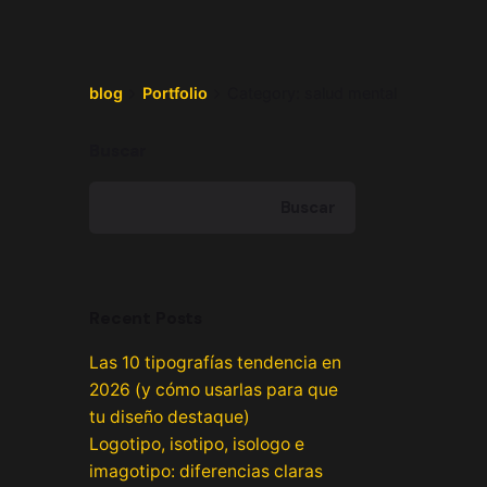
blog
Portfolio
Category: salud mental
Buscar
Buscar
Recent Posts
Las 10 tipografías tendencia en
2026 (y cómo usarlas para que
tu diseño destaque)
Logotipo, isotipo, isologo e
imagotipo: diferencias claras